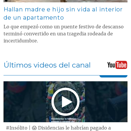
Hallan madre e hijo sin vida al interior
de un apartamento
Lo que empezó como un puente festivo de descanso
terminó convertido en una tragedia rodeada de
incertidumbre.
Últimos videos del canal
#Insólito | 😱 Disidencias le habrían pagado a