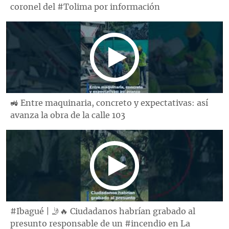
coronel del #Tolima por información
🚜 Entre maquinaria, concreto y expectativas: así
avanza la obra de la calle 103
#Ibagué | 🤳🔥 Ciudadanos habrían grabado al
presunto responsable de un #incendio en La