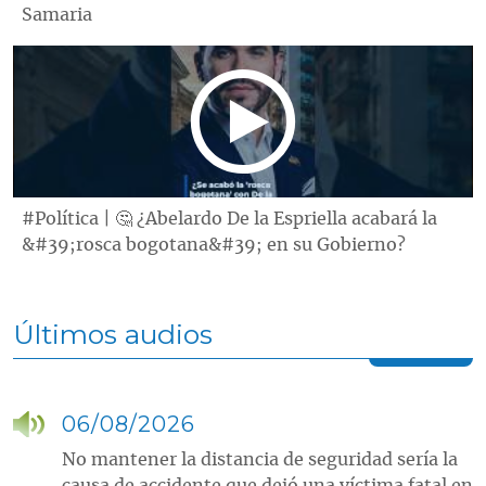
Samaria
#Política | 🤔 ¿Abelardo De la Espriella acabará la
&#39;rosca bogotana&#39; en su Gobierno?
Últimos audios
06/08/2026
No mantener la distancia de seguridad sería la
causa de accidente que dejó una víctima fatal en