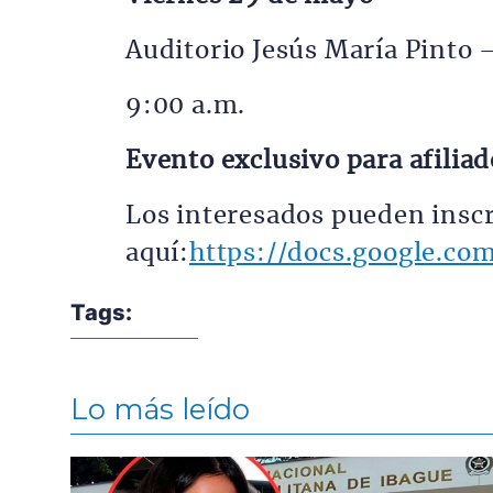
Auditorio Jesús María Pinto 
9:00 a.m.
Evento exclusivo para afilia
Los interesados pueden inscr
aquí:
https://docs.google.
Tags:
Lo más leído
Contenido multimedia principal