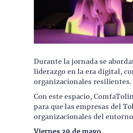
Durante la jornada se abord
liderazgo en la era digital, 
organizacionales resilientes.
Con este espacio, ComfaToli
para que las empresas del To
organizacionales del entorno
Viernes 29 de mayo