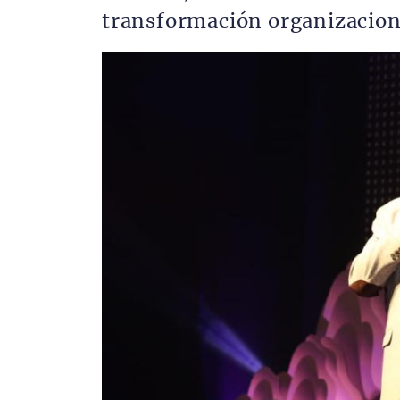
transformación organizacion
Imagen