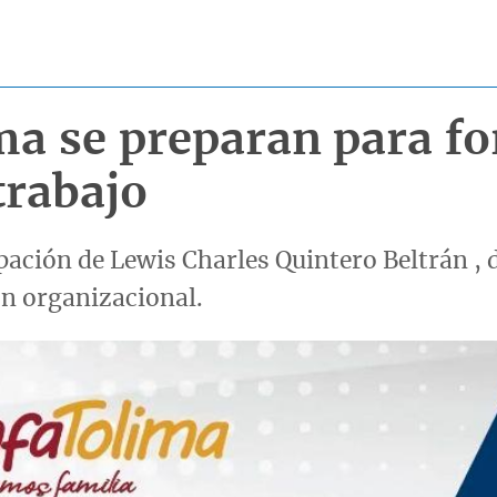
a se preparan para for
trabajo
ipación de Lewis Charles Quintero Beltrán ,
ón organizacional.