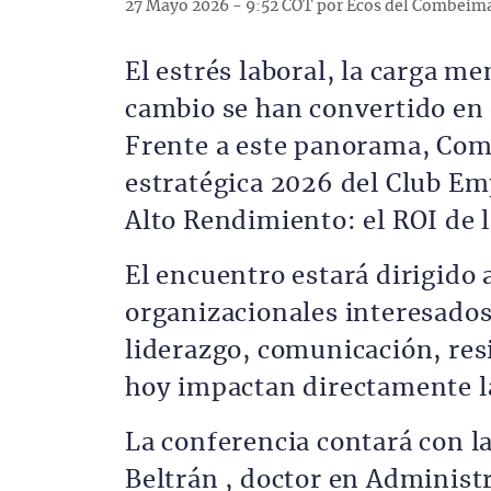
27 Mayo 2026 - 9:52 COT por Ecos del Combeim
El estrés laboral, la carga me
cambio se han convertido en 
Frente a este panorama, Comf
estratégica 2026 del Club E
Alto Rendimiento: el ROI de 
El encuentro estará dirigido 
organizacionales interesados
liderazgo, comunicación, resi
hoy impactan directamente la
La conferencia contará con l
Beltrán , doctor en Administ