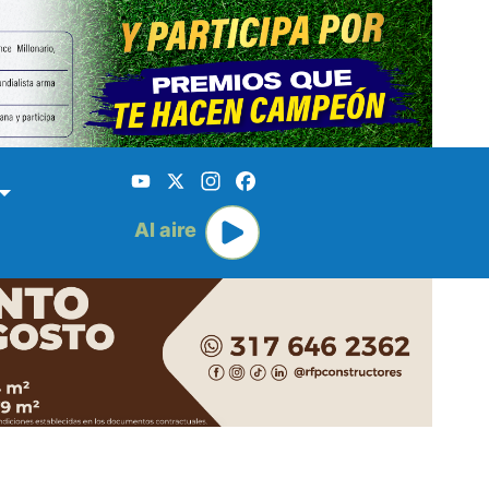
YouTube
X
Instagram
Facebook
Al aire