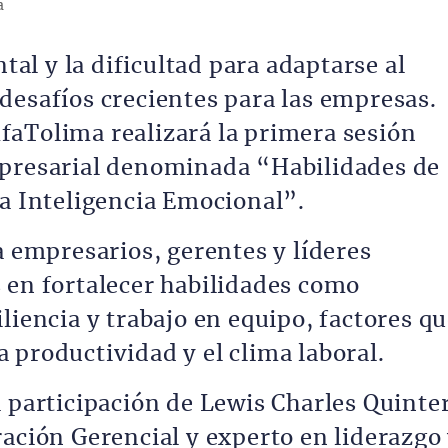
a
ntal y la dificultad para adaptarse al
desafíos crecientes para las empresas.
aTolima realizará la primera sesión
mpresarial denominada “Habilidades de
la Inteligencia Emocional”.
a empresarios, gerentes y líderes
 en fortalecer habilidades como
liencia y trabajo en equipo, factores q
 productividad y el clima laboral.
a participación de Lewis Charles Quinte
ración Gerencial y experto en liderazgo