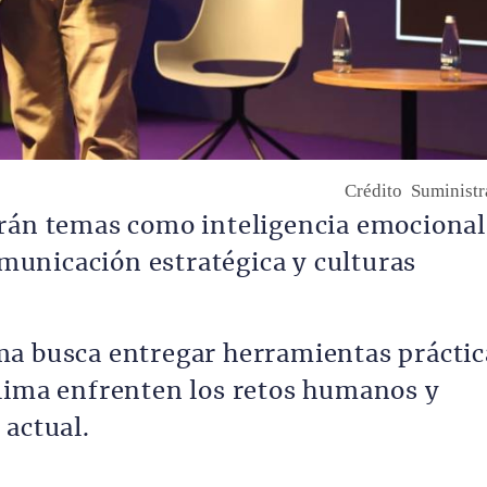
Crédito
Suminist
arán temas como inteligencia emocional
comunicación estratégica y culturas
ma busca entregar herramientas práctic
lima enfrenten los retos humanos y
 actual.