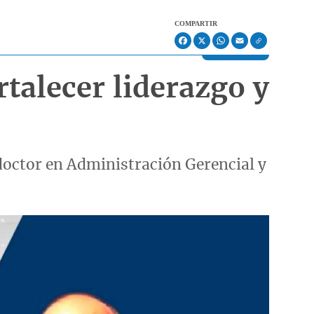
COMPARTIR
Facebook
X
WhatsApp
Email
talecer liderazgo y
 doctor en Administración Gerencial y