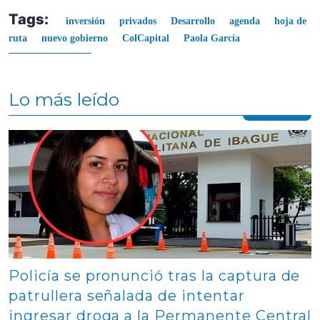
Tags:
inversión
privados
Desarrollo
agenda
hoja de
ruta
nuevo gobierno
ColCapital
Paola García
Lo más leído
Contenido multimedia principal
Policía se pronunció tras la captura de
patrullera señalada de intentar
ingresar droga a la Permanente Central