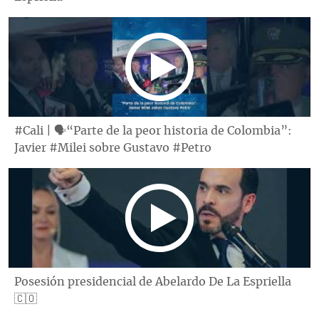
#Cali | 🗣“Parte de la peor historia de Colombia”:
Javier #Milei sobre Gustavo #Petro
Posesión presidencial de Abelardo De La Espriella
🇨🇴