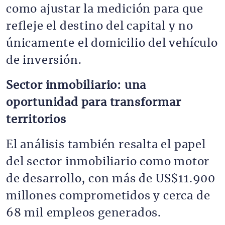
como ajustar la medición para que
refleje el destino del capital y no
únicamente el domicilio del vehículo
de inversión.
Sector inmobiliario: una
oportunidad para transformar
territorios
El análisis también resalta el papel
del sector inmobiliario como motor
de desarrollo, con más de US$11.900
millones comprometidos y cerca de
68 mil empleos generados.