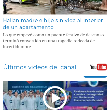
Hallan madre e hijo sin vida al interior
de un apartamento
Lo que empezó como un puente festivo de descanso
terminó convertido en una tragedia rodeada de
incertidumbre.
Últimos videos del canal