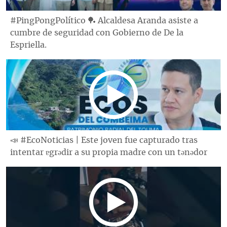
#PingPongPolítico 🏓 Alcaldesa Aranda asiste a
cumbre de seguridad con Gobierno de De la
Espriella.
📣 #EcoNoticias | Este joven fue capturado tras
intentar ɐgrǝdir a su propia madre con un tǝnǝdor