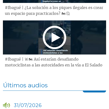
#Ibagué | ¿La solución a los piques ilegales es crear
un espacio para practicarlos? 🏍️🤔
#Ibagué | 🚨🏍️ Así estarían desafiando
motociclistas a las autoridades en la vía a El Salado
Últimos audios
31/07/2026