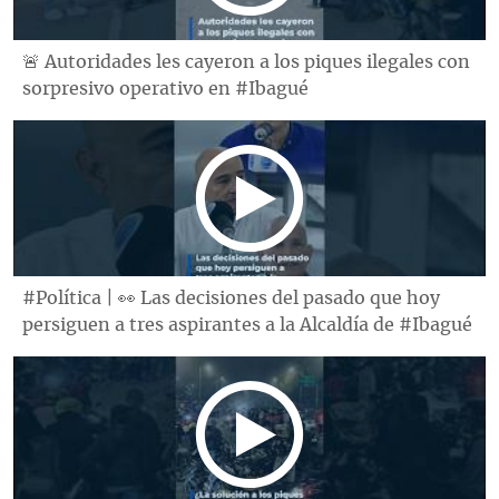
🚨 Autoridades les cayeron a los piques ilegales con
sorpresivo operativo en #Ibagué
#Política | 👀 Las decisiones del pasado que hoy
persiguen a tres aspirantes a la Alcaldía de #Ibagué