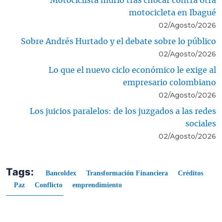
Motociclista murió tras chocar contra otra
motocicleta en Ibagué
02/Agosto/2026
Sobre Andrés Hurtado y el debate sobre lo público
02/Agosto/2026
Lo que el nuevo ciclo económico le exige al
empresario colombiano
02/Agosto/2026
Los juicios paralelos: de los juzgados a las redes
sociales
02/Agosto/2026
Tags:
Bancoldex
Transformación Financiera
Créditos
Paz
Conflicto
emprendimiento