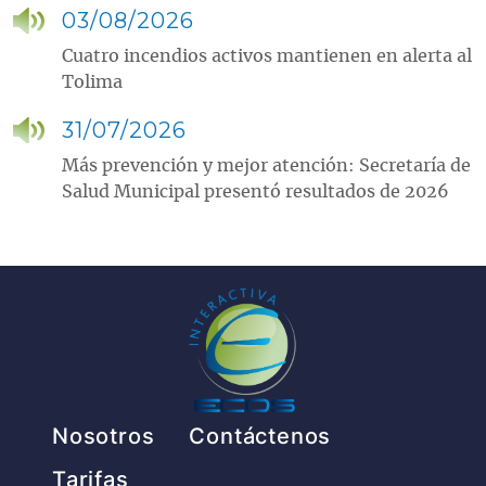
03/08/2026
Cuatro incendios activos mantienen en alerta al
Tolima
31/07/2026
Más prevención y mejor atención: Secretaría de
Salud Municipal presentó resultados de 2026
Pie de página
Nosotros
Contáctenos
Tarifas