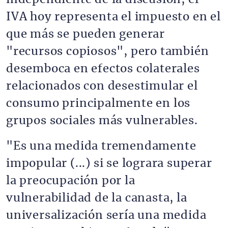
IVA hoy representa el impuesto en el
que más se pueden generar
"recursos copiosos", pero también
desemboca en efectos colaterales
relacionados con desestimular el
consumo principalmente en los
grupos sociales más vulnerables.
"Es una medida tremendamente
impopular (...) si se lograra superar
la preocupación por la
vulnerabilidad de la canasta, la
universalización sería una medida