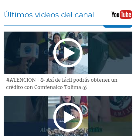
Últimos videos del canal
#ATENCION | 🥳 Así de fácil podrás obtener un
crédito con Comfenalco Tolima 💰