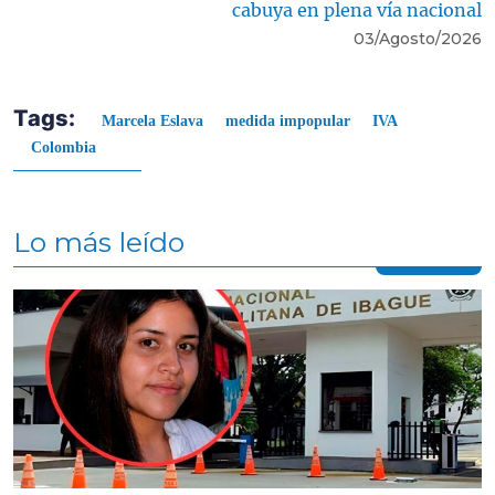
cabuya en plena vía nacional
03/Agosto/2026
Tags:
Marcela Eslava
medida impopular
IVA
Colombia
Lo más leído
Contenido multimedia principal