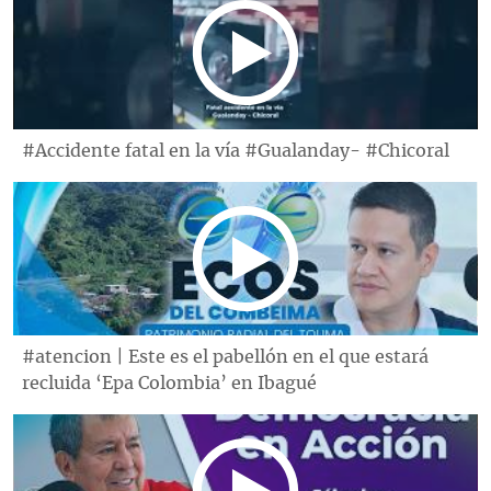
#Accidente fatal en la vía #Gualanday- #Chicoral
#atencion | Este es el pabellón en el que estará
recluida ‘Epa Colombia’ en Ibagué