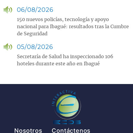
06/08/2026
150 nuevos policías, tecnología y apoyo
nacional para Ibagué: resultados tras la Cumbre
de Seguridad
05/08/2026
Secretaría de Salud ha inspeccionado 106
hoteles durante este año en Ibagué
Pie de página
Nosotros
Contáctenos