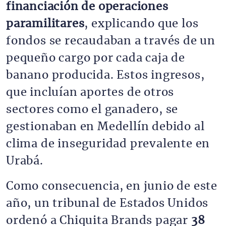
financiación de operaciones
paramilitares
, explicando que los
fondos se recaudaban a través de un
pequeño cargo por cada caja de
banano producida. Estos ingresos,
que incluían aportes de otros
sectores como el ganadero, se
gestionaban en Medellín debido al
clima de inseguridad prevalente en
Urabá.
Como consecuencia, en junio de este
año, un tribunal de Estados Unidos
ordenó a Chiquita Brands pagar
38