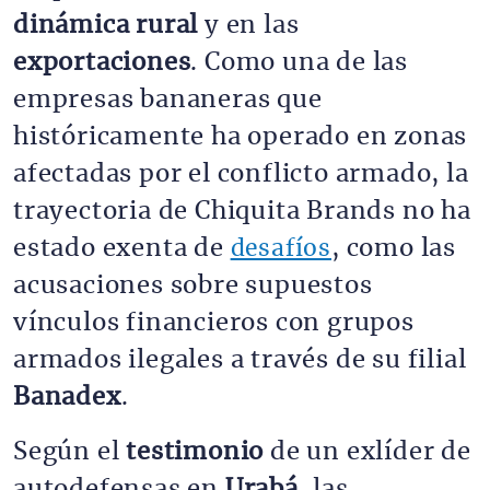
dinámica rural
y en las
exportaciones
. Como una de las
empresas bananeras que
históricamente ha operado en zonas
afectadas por el conflicto armado, la
trayectoria de Chiquita Brands no ha
estado exenta de
desafíos
, como las
acusaciones sobre supuestos
vínculos financieros con grupos
armados ilegales a través de su filial
Banadex
.
Según el
testimonio
de un exlíder de
autodefensas en
Urabá
, las