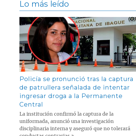
Lo más leído
Contenido multimedia principal
Policía se pronunció tras la captura
de patrullera señalada de intentar
ingresar droga a la Permanente
Central
La institución confirmó la captura de la
uniformada, anunció una investigación
disciplinaria interna y aseguró que no tolerará
conductas contrarias a ...