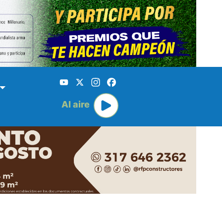
YouTube
X
Instagram
Facebook
Al aire