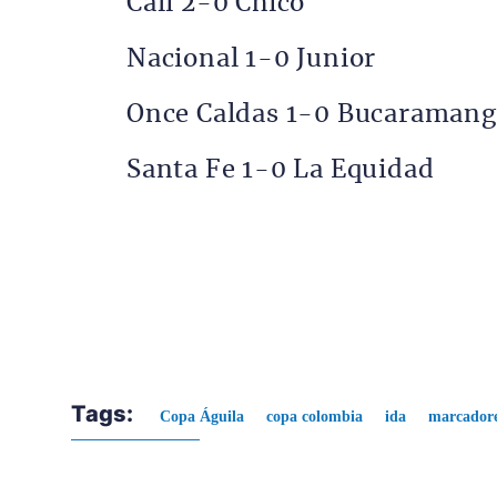
Cali 2-0 Chicó
Nacional 1-0 Junior
Once Caldas 1-0 Bucaramang
Santa Fe 1-0 La Equidad
Tags:
Copa Águila
copa colombia
ida
marcador