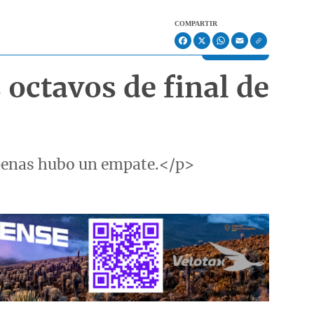
COMPARTIR
Facebook
X
WhatsApp
Email
 octavos de final de
apenas hubo un empate.</p>