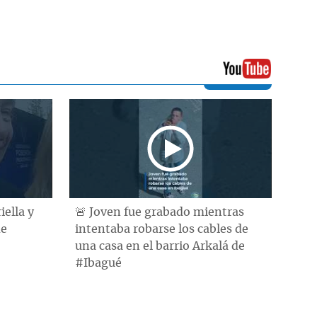
iella y
🚨 Joven fue grabado mientras
de
intentaba robarse los cables de
una casa en el barrio Arkalá de
#Ibagué