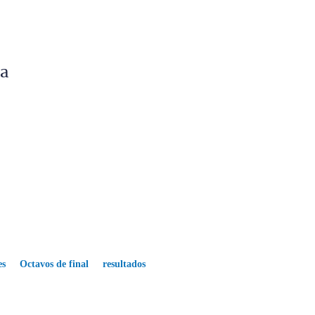
a
es
Octavos de final
resultados