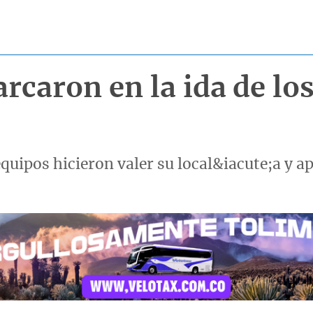
rcaron en la ida de los
quipos hicieron valer su local&iacute;a y 