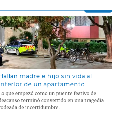
Contenido multimedia principal
Hallan madre e hijo sin vida al
interior de un apartamento
Lo que empezó como un puente festivo de
descanso terminó convertido en una tragedia
rodeada de incertidumbre.