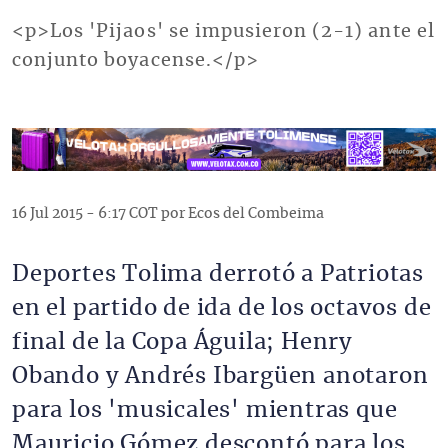
<p>Los 'Pijaos' se impusieron (2-1) ante el
conjunto boyacense.</p>
16 Jul 2015 - 6:17 COT por Ecos del Combeima
Deportes Tolima derrotó a Patriotas
en el partido de ida de los octavos de
final de la Copa Águila; Henry
Obando y Andrés Ibargüen anotaron
para los 'musicales' mientras que
Mauricio Gómez descontó para los