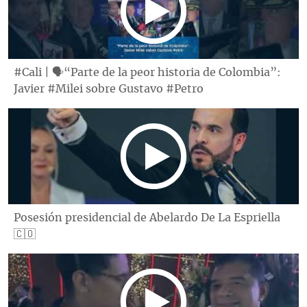
#Cali | 🗣“Parte de la peor historia de Colombia”:
Javier #Milei sobre Gustavo #Petro
Posesión presidencial de Abelardo De La Espriella
🇨🇴