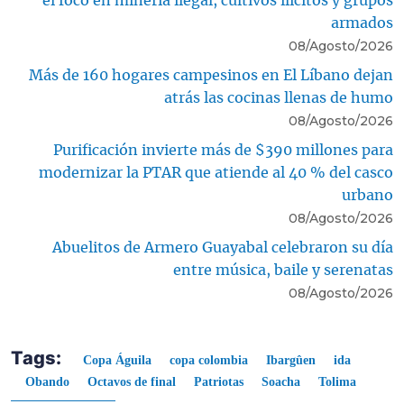
el foco en minería ilegal, cultivos ilícitos y grupos
armados
08/Agosto/2026
Más de 160 hogares campesinos en El Líbano dejan
atrás las cocinas llenas de humo
08/Agosto/2026
Purificación invierte más de $390 millones para
modernizar la PTAR que atiende al 40 % del casco
urbano
08/Agosto/2026
Abuelitos de Armero Guayabal celebraron su día
entre música, baile y serenatas
08/Agosto/2026
Tags:
Copa Águila
copa colombia
Ibargûen
ida
Obando
Octavos de final
Patriotas
Soacha
Tolima