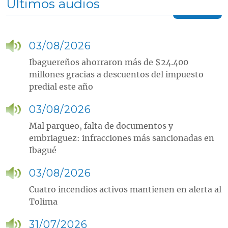
Últimos audios
03/08/2026
Ibaguereños ahorraron más de $24.400
millones gracias a descuentos del impuesto
predial este año
03/08/2026
Mal parqueo, falta de documentos y
embriaguez: infracciones más sancionadas en
Ibagué
03/08/2026
Cuatro incendios activos mantienen en alerta al
Tolima
31/07/2026