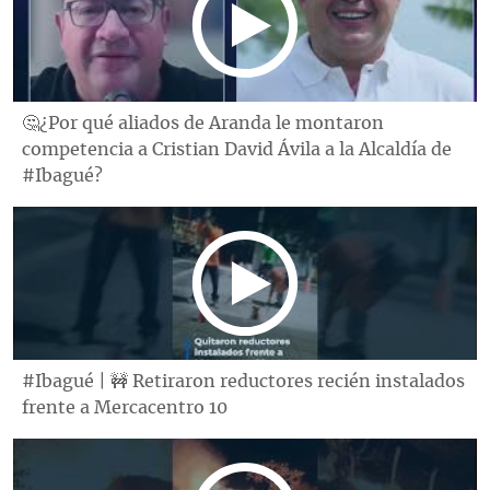
🤔¿Por qué aliados de Aranda le montaron
competencia a Cristian David Ávila a la Alcaldía de
#Ibagué?
#Ibagué | 🚧 Retiraron reductores recién instalados
frente a Mercacentro 10