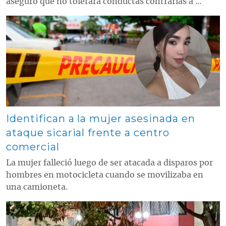
aseguró que no tolerará conductas contrarias a ...
Contenido multimedia principal
Identifican a la mujer asesinada en
ataque sicarial frente a centro
comercial
La mujer falleció luego de ser atacada a disparos por
hombres en motocicleta cuando se movilizaba en
una camioneta.
Contenido multimedia principal