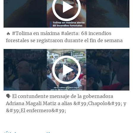
🔥 #Tolima en máxima #alerta: 68 incendios
forestales se registraron durante el fin de semana
🗣️ El contundente mensaje de la gobernadora
Adriana Magali Matiz a alias &#39;Chapolo&#39; y
&#39;El enfermero&#39;