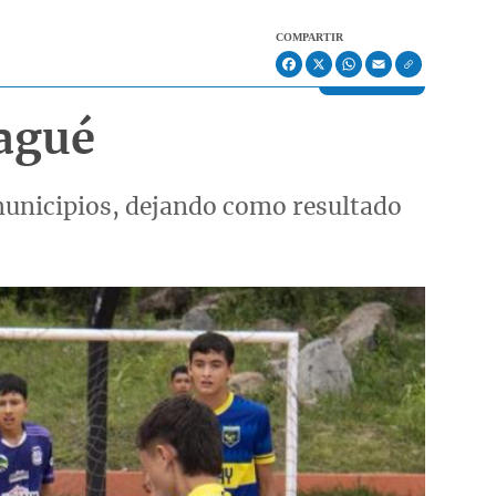
COMPARTIR
Facebook
X
WhatsApp
Email
bagué
 municipios, dejando como resultado