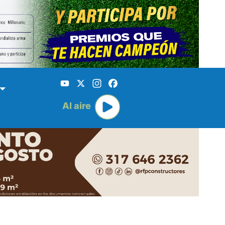
YouTube
X
Instagram
Facebook
Al aire