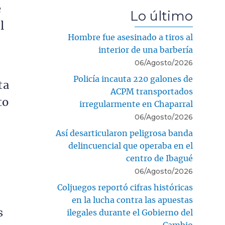
e
Lo último
l
Hombre fue asesinado a tiros al
interior de una barbería
06/Agosto/2026
Policía incauta 220 galones de
ta
ACPM transportados
to
irregularmente en Chaparral
06/Agosto/2026
Así desarticularon peligrosa banda
delincuencial que operaba en el
centro de Ibagué
06/Agosto/2026
Coljuegos reportó cifras históricas
en la lucha contra las apuestas
s
ilegales durante el Gobierno del