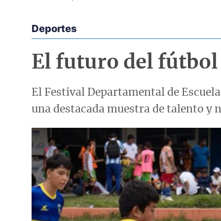
Deportes
Econoticias y Eventos
El futuro del fútbol
El Festival Departamental de Escuela
una destacada muestra de talento y
Imagen