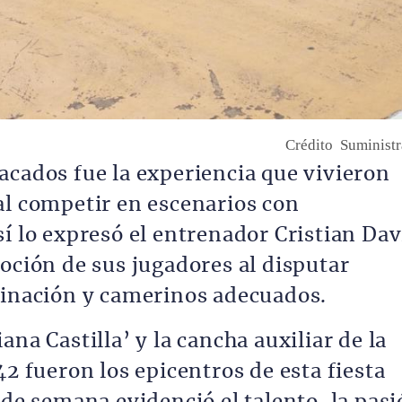
Crédito
Suminist
acados fue la experiencia que vivieron
al competir en escenarios con
í lo expresó el entrenador Cristian Dav
oción de sus jugadores al disputar
minación y camerinos adecuados.
na Castilla’ y la cancha auxiliar de la
42 fueron los epicentros de esta fiesta