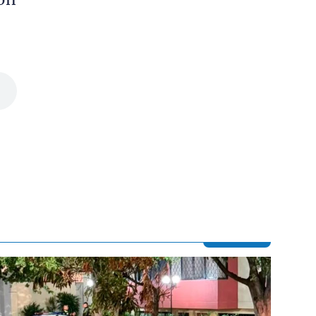
ión
Contenido multimedia principal