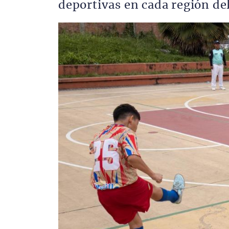
deportivas en cada región d
Imagen