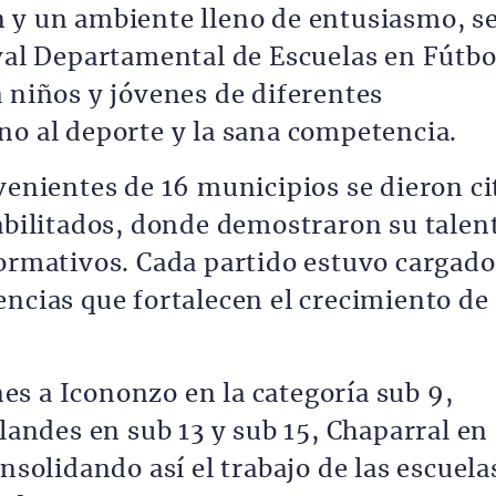
 y un ambiente lleno de entusiasmo, s
ival Departamental de Escuelas en Fútbo
a niños y jóvenes de diferentes
no al deporte y la sana competencia.
venientes de 16 municipios se dieron ci
habilitados, donde demostraron su talen
formativos. Cada partido estuvo cargado
encias que fortalecen el crecimiento de
s a Icononzo en la categoría sub 9,
Flandes en sub 13 y sub 15, Chaparral en
nsolidando así el trabajo de las escuela