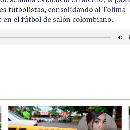
 de semana evidenció el talento, la pas
es futbolistas, consolidando al Tolima
en el fútbol de salón colombiano.
Contenido multimedia principal