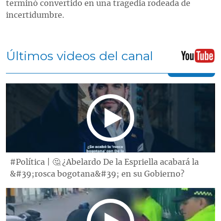
terminó convertido en una tragedia rodeada de
incertidumbre.
Últimos videos del canal
#Política | 🤔 ¿Abelardo De la Espriella acabará la
&#39;rosca bogotana&#39; en su Gobierno?