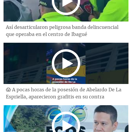
Así desarticularon peligrosa banda delincuencial
que operaba en el centro de Ibagué
😱 A pocas horas de la posesión de Abelardo De La
Espriella, aparecieron grafitis en su contra