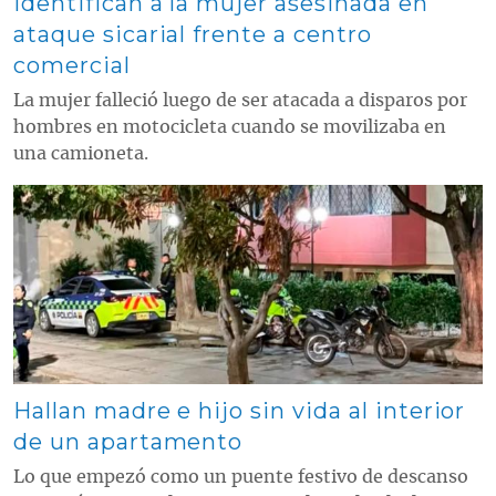
Identifican a la mujer asesinada en
ataque sicarial frente a centro
comercial
La mujer falleció luego de ser atacada a disparos por
hombres en motocicleta cuando se movilizaba en
una camioneta.
Contenido multimedia principal
Hallan madre e hijo sin vida al interior
de un apartamento
Lo que empezó como un puente festivo de descanso