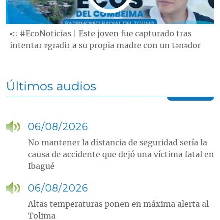
📣 #EcoNoticias | Este joven fue capturado tras
intentar ɐgrǝdir a su propia madre con un tǝnǝdor
Últimos audios
06/08/2026
No mantener la distancia de seguridad sería la
causa de accidente que dejó una víctima fatal en
Ibagué
06/08/2026
Altas temperaturas ponen en máxima alerta al
Tolima