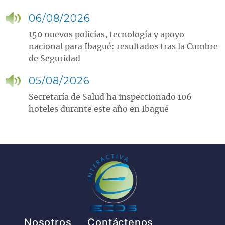
06/08/2026
150 nuevos policías, tecnología y apoyo
nacional para Ibagué: resultados tras la Cumbre
de Seguridad
05/08/2026
Secretaría de Salud ha inspeccionado 106
hoteles durante este año en Ibagué
Pie de página
Nosotros
Contáctenos