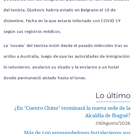
del tenista, Djokovic habría estado en Belgrano el 16 de
diciembre, fecha en la que estaría infectado con COVID 19
según sus registros médicos.
La ´novela´ del tenista inició desde el pasado miércoles tras su
arribo a Australia, luego de que las autoridades de inmigración
lo retuvieron, anularon su visado y le enviaron a un hotel
donde permaneció aislado hasta el lunes.
Lo último
¿En ‘Cuento Chino’ terminará la nueva sede de la
Alcaldía de Ibagué?
09/Agosto/2026
Más de 500 emprendedores fortalecieron sus