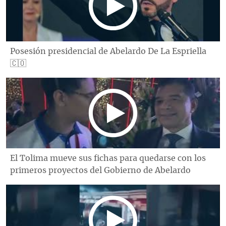
Posesión presidencial de Abelardo De La Espriella
🇨🇴
El Tolima mueve sus fichas para quedarse con los
primeros proyectos del Gobierno de Abelardo