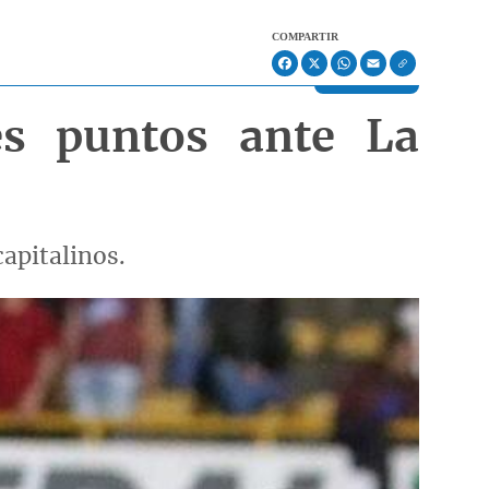
COMPARTIR
Facebook
X
WhatsApp
Email
es puntos ante La
capitalinos.