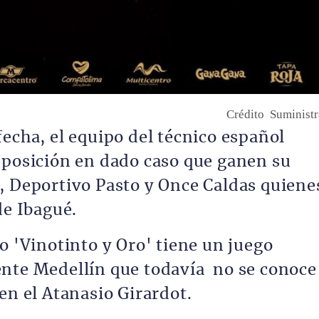
Crédito
Suminist
echa, el equipo del técnico español
 posición en dado caso que ganen su
, Deportivo Pasto y Once Caldas quiene
de Ibagué.
o 'Vinotinto y Oro' tiene un juego
ente Medellín que todavía no se conoce
en el Atanasio Girardot.