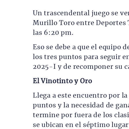
Un trascendental juego se ve
Murillo Toro entre Deportes 
las 6:20 pm.
Eso se debe a que el equipo d
los tres puntos para seguir e
2025-I y de recomponer su 
El Vinotinto y Oro
Llega a este encuentro por la
puntos y la necesidad de gana
termine por fuera de los clas
se ubican en el séptimo luga