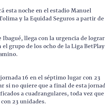
rá esta noche en el estadio Manuel
Tolima y la Equidad Seguros a partir de
e Ibagué, llega con la urgencia de lograr
n el grupo de los ocho de la Liga BetPlay
camino.
 jornada 16 en el séptimo lugar con 23
r si no quiere que a final de esta jorna
ificados a cuadrangulares, toda vez que
r con 23 unidades.