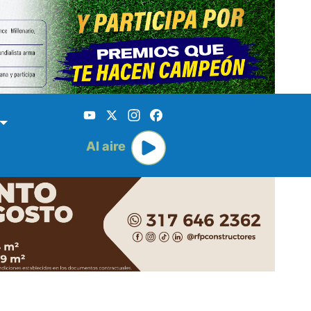
YouTube
X
Instagram
Facebook
Al aire