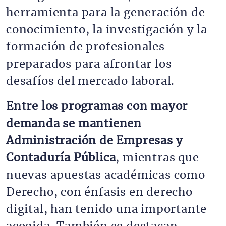
herramienta para la generación de
conocimiento, la investigación y la
formación de profesionales
preparados para afrontar los
desafíos del mercado laboral.
Entre los programas con mayor
demanda se mantienen
Administración de Empresas y
Contaduría Pública
, mientras que
nuevas apuestas académicas como
Derecho, con énfasis en derecho
digital, han tenido una importante