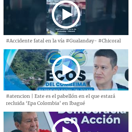
#Accidente fatal en la vía #Gualanday- #Chicoral
#atencion | Este es el pabellón en el que estará
recluida ‘Epa Colombia’ en Ibagué