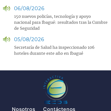
06/08/2026
150 nuevos policías, tecnología y apoyo
nacional para Ibagué: resultados tras la Cumbre
de Seguridad
05/08/2026
Secretaría de Salud ha inspeccionado 106
hoteles durante este año en Ibagué
Pie de página
Nosotros
Contáctenos