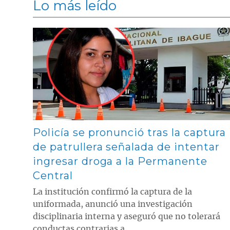
Lo más leído
Contenido multimedia principal
Policía se pronunció tras la captura
de patrullera señalada de intentar
ingresar droga a la Permanente
Central
La institución confirmó la captura de la
uniformada, anunció una investigación
disciplinaria interna y aseguró que no tolerará
conductas contrarias a ...