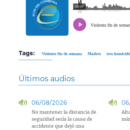
00:00
Violento fin de seman
Tags:
Violento fin de semana
Madres
tres homicidi
Últimos audios
06/08/2026
06
No mantener la distancia de
Alt
seguridad sería la causa de
máx
accidente que dejó una