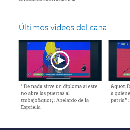
Últimos videos del canal
“De nada sirve un diploma si este
&quot;D
no abre las puertas al
a quiene
trabajo&quot;: Abelardo de la
patria”:
Espriella