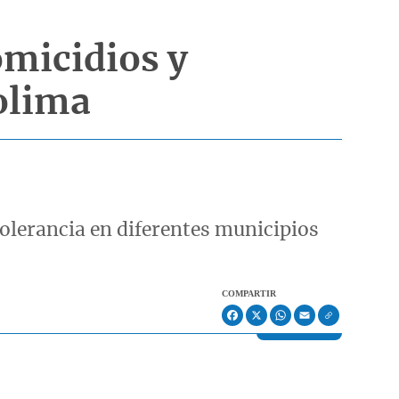
omicidios y
Tolima
olerancia en diferentes municipios
COMPARTIR
Facebook
X
WhatsApp
Email