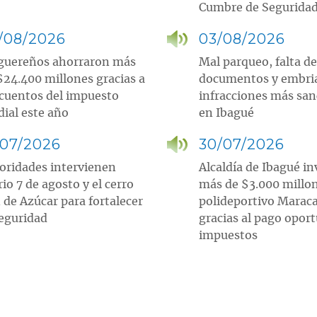
Cumbre de Segurida
/08/2026
03/08/2026
guereños ahorraron más
Mal parqueo, falta de
$24.400 millones gracias a
documentos y embri
cuentos del impuesto
infracciones más sa
dial este año
en Ibagué
/07/2026
30/07/2026
oridades intervienen
Alcaldía de Ibagué in
rio 7 de agosto y el cerro
más de $3.000 millo
 de Azúcar para fortalecer
polideportivo Marac
seguridad
gracias al pago opor
impuestos