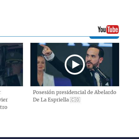
r
Posesión presidencial de Abelardo
vier
De La Espriella 🇨🇴
tro