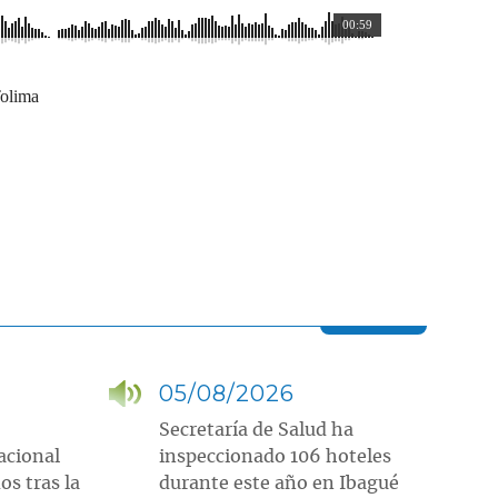
00:59
Tolima
05/08/2026
Secretaría de Salud ha
acional
inspeccionado 106 hoteles
os tras la
durante este año en Ibagué