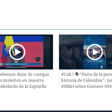
ebemos dejar de castigar
#Cali | 🗣“Parte de la peo
s invierten en nuestra
historia de Colombia”: Ja
 Abelardo de la Espriella
#Milei sobre Gustavo #Pe