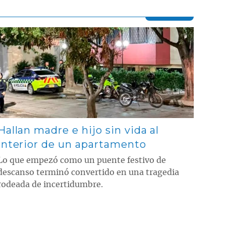
Contenido multimedia principal
Hallan madre e hijo sin vida al
interior de un apartamento
Lo que empezó como un puente festivo de
descanso terminó convertido en una tragedia
rodeada de incertidumbre.