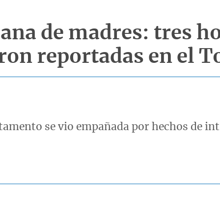
mana de madres: tres h
eron reportadas en el 
artamento se vio empañada por hechos de int