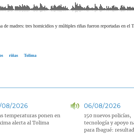
a de madres: tres homicidios y múltiples riñas fueron reportadas en el 
os
riñas
Tolima
/08/2026
06/08/2026
as temperaturas ponen en
150 nuevos policías,
ima alerta al Tolima
tecnología y apoyo n
para Ibagué: resultad