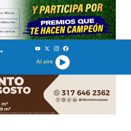
YouTube
X
Instagram
Facebook
Al aire