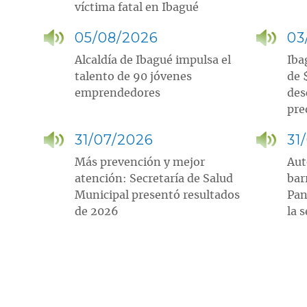
víctima fatal en Ibagué
05/08/2026
03
Alcaldía de Ibagué impulsa el
Iba
talento de 90 jóvenes
de 
emprendedores
des
pre
31/07/2026
31
Más prevención y mejor
Aut
atención: Secretaría de Salud
bar
Municipal presentó resultados
Pan
de 2026
la 