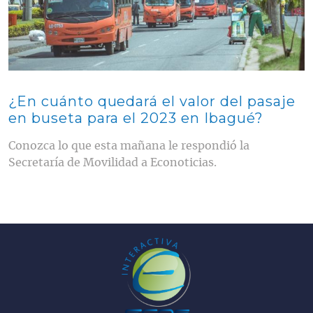
¿En cuánto quedará el valor del pasaje
en buseta para el 2023 en Ibagué?
Conozca lo que esta mañana le respondió la
Secretaría de Movilidad a Econoticias.