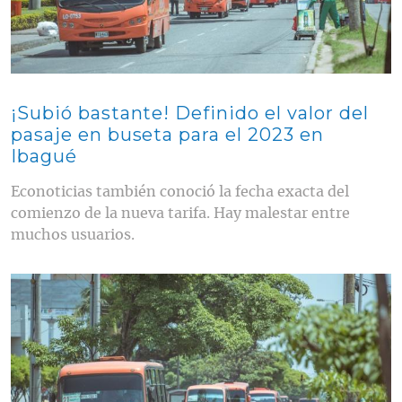
¡Subió bastante! Definido el valor del
pasaje en buseta para el 2023 en
Ibagué
Econoticias también conoció la fecha exacta del
comienzo de la nueva tarifa. Hay malestar entre
muchos usuarios.
Contenido multimedia principal