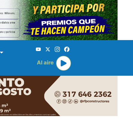
YouTube
X
Instagram
Facebook
Al aire