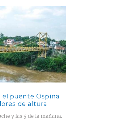
n el puente Ospina
res de altura
noche y las 5 de la mañana.