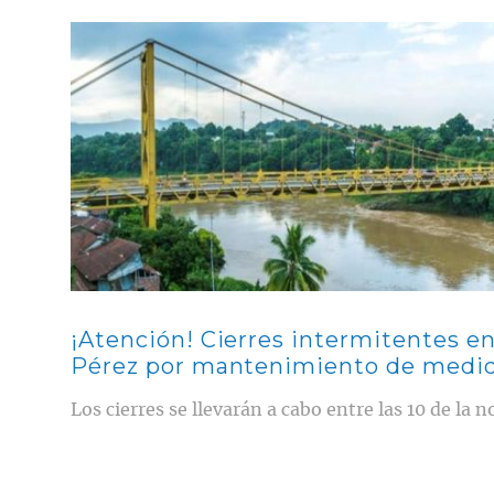
Contenido multimedia principal
¡Atención! Cierres intermitentes e
Pérez por mantenimiento de medido
Los cierres se llevarán a cabo entre las 10 de la 