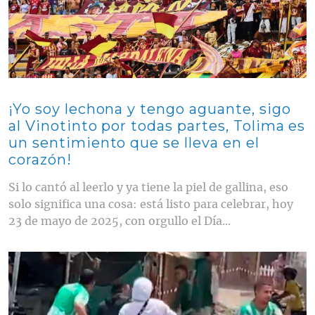
¡Yo soy lechona y tengo aguante, sigo
al Vinotinto por todas partes, Tolima es
un sentimiento que se lleva en el
corazón!
Si lo cantó al leerlo y ya tiene la piel de gallina, eso
solo significa una cosa: está listo para celebrar, hoy
23 de mayo de 2025, con orgullo el Día...
Contenido multimedia principal