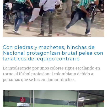
Con piedras y machetes, hinchas de
Nacional protagonizan brutal pelea con
fanáticos del equipo contrario
La intolerancia por unos colores sigue escalando en
torno al fútbol profesional colombiano debido a
personas que se hacen llamar hinchas.
Contenido multimedia principal