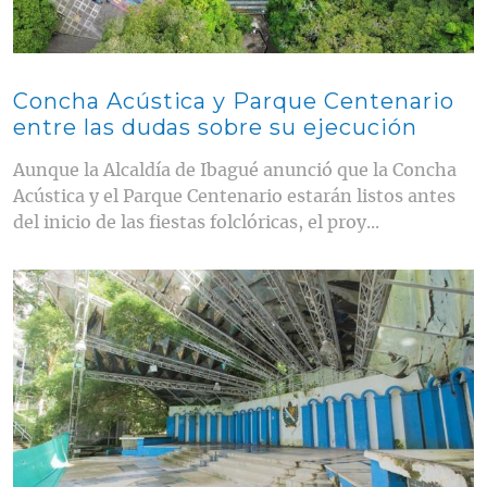
Concha Acústica y Parque Centenario
entre las dudas sobre su ejecución
Aunque la Alcaldía de Ibagué anunció que la Concha
Acústica y el Parque Centenario estarán listos antes
del inicio de las fiestas folclóricas, el proy...
Contenido multimedia principal