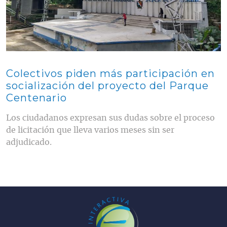
Colectivos piden más participación en
socialización del proyecto del Parque
Centenario
Los ciudadanos expresan sus dudas sobre el proceso
de licitación que lleva varios meses sin ser
adjudicado.