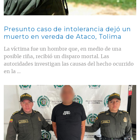
Presunto caso de intolerancia dejó un
muerto en vereda de Ataco, Tolima
La víctima fue un hombre que, en medio de una
posible riña, recibió un disparo mortal. Las
autoridades investigan las causas del hecho ocurrido
en la ...
Contenido multimedia principal