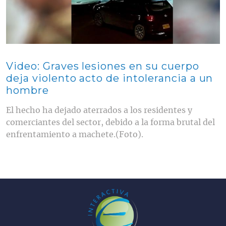
Video: Graves lesiones en su cuerpo
deja violento acto de intolerancia a un
hombre
El hecho ha dejado aterrados a los residentes y
comerciantes del sector, debido a la forma brutal del
enfrentamiento a machete.(Foto).