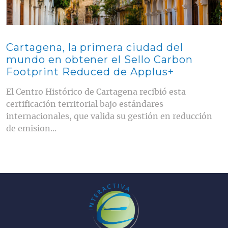
Cartagena, la primera ciudad del
mundo en obtener el Sello Carbon
Footprint Reduced de Applus+
El Centro Histórico de Cartagena recibió esta
certificación territorial bajo estándares
internacionales, que valida su gestión en reducción
de emision...