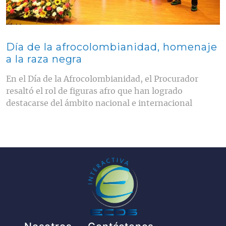
Día de la afrocolombianidad, homenaje
a la raza negra
En el Día de la Afrocolombianidad, el Procurador
resaltó el rol de figuras afro que han logrado
destacarse del ámbito nacional e internacional
Pie de página