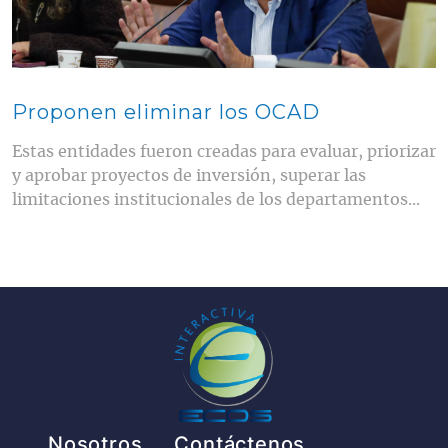
Proponen eliminar los OCAD
Estas entidades fueron creadas para evaluar, priorizar
y aprobar proyectos de inversión, superar las
limitaciones institucionales de los departamentos...
Pie de página
Nosotros
Contáctenos