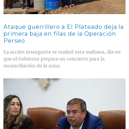
Ataque guerrillero a El Plateado deja la
primera baja en filas de la Operación
Perseo
La acción insurgente se realizó esta mañana, día en
que el Gobierno prepara un concierto para la
reconciliación de la zona.
Contenido multimedia principal