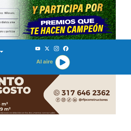
YouTube
X
Instagram
Facebook
Al aire