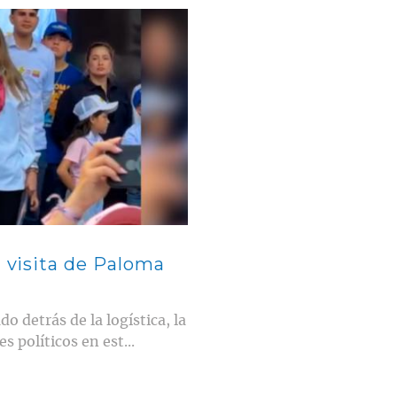
a visita de Paloma
do detrás de la logística, la
s políticos en est...