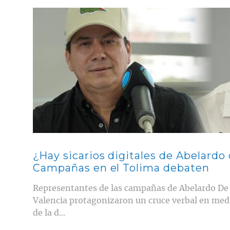
Contenido multimedia principal
¿Hay sicarios digitales de Abelardo
Campañas en el Tolima debaten
Representantes de las campañas de Abelardo De 
Valencia protagonizaron un cruce verbal en medio
de la d...