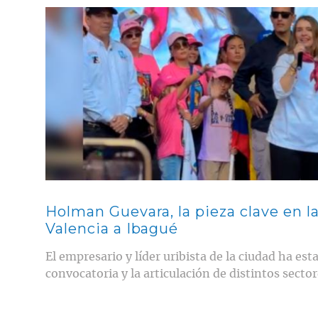
Contenido multimedia principal
Holman Guevara, la pieza clave en l
Valencia a Ibagué
El empresario y líder uribista de la ciudad ha esta
convocatoria y la articulación de distintos sectore