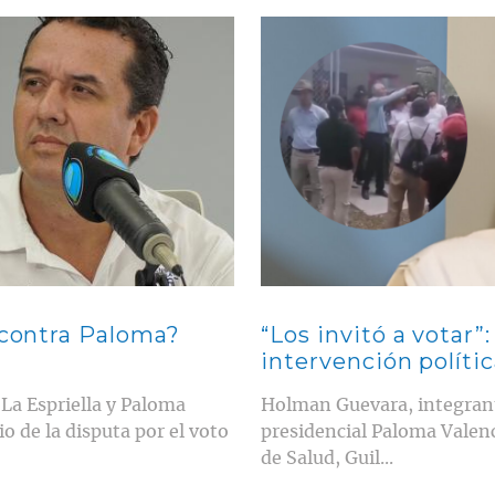
Contenido multimedia principal
 contra Paloma?
“Los invitó a votar”
intervención polític
La Espriella y Paloma
Holman Guevara, integrante
 de la disputa por el voto
presidencial Paloma Valenc
de Salud, Guil...