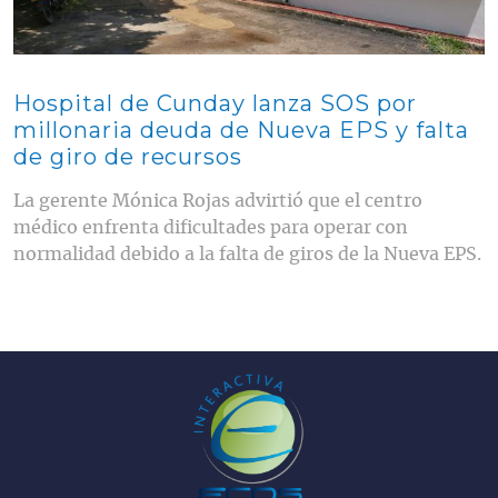
Hospital de Cunday lanza SOS por
millonaria deuda de Nueva EPS y falta
de giro de recursos
La gerente Mónica Rojas advirtió que el centro
médico enfrenta dificultades para operar con
normalidad debido a la falta de giros de la Nueva EPS.