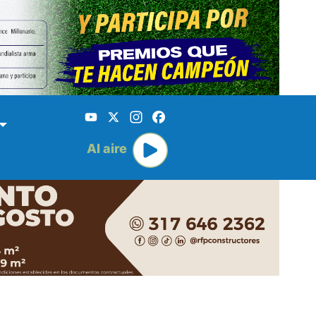
YouTube
X
Instagram
Facebook
Al aire