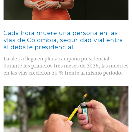
Cada hora muere una persona en las
vías de Colombia, seguridad vial entra
al debate presidencial
La alerta llega en plena campaña presidencial:
durante los primeros tres meses de 2026, las muertes
en las vías crecieron 20 % frente al mismo periodo...
Contenido multimedia principal