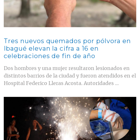
Tres nuevos quemados por pólvora en
Ibagué elevan la cifra a 16 en
celebraciones de fin de año
Dos hombres y una mujer resultaron lesionados en
distintos barrios de la ciudad y fueron atendidos en el
Hospital Federico Lleras Acosta. Autoridades ...
Contenido multimedia principal