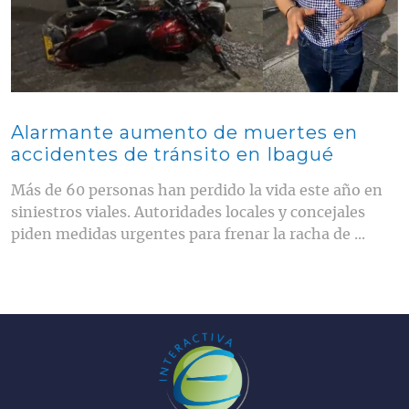
Alarmante aumento de muertes en
accidentes de tránsito en Ibagué
Más de 60 personas han perdido la vida este año en
siniestros viales. Autoridades locales y concejales
piden medidas urgentes para frenar la racha de ...