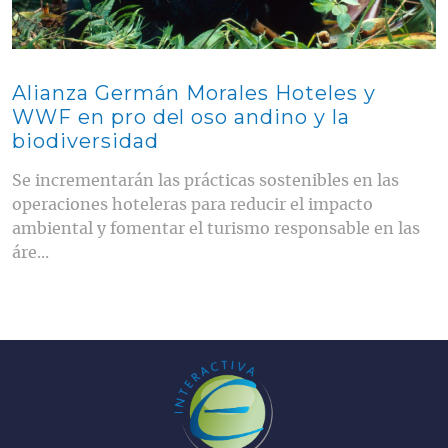
Alianza Germán Morales Hoteles y
WWF en pro del oso andino y la
biodiversidad
Se incrementarán las prácticas sostenibles en las
operaciones hoteleras para reducir el impacto
ambiental y fomentar el turismo responsable en las
áre...