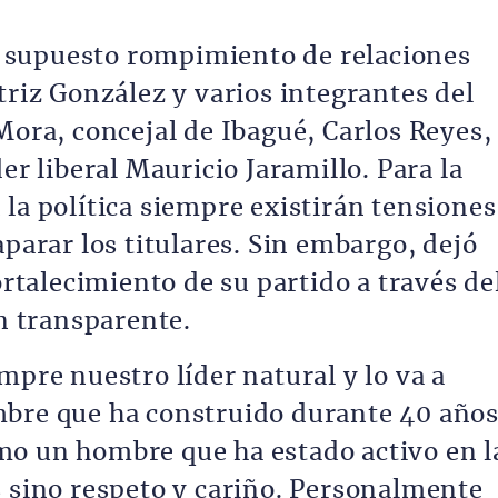
 supuesto rompimiento de relaciones
triz González y varios integrantes del
Mora, concejal de Ibagué, Carlos Reyes,
er liberal Mauricio Jaramillo. Para la
la política siempre existirán tensiones
aparar los titulares. Sin embargo, dejó
ortalecimiento de su partido a través de
ón transparente.
mpre nuestro líder natural y lo va a
mbre que ha construido durante 40 año
mo un hombre que ha estado activo en l
s sino respeto y cariño. Personalmente