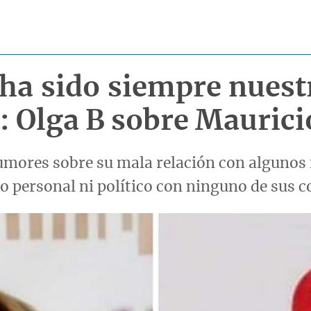
ha sido siempre nuestr
: Olga B sobre Maurici
 rumores sobre su mala relación con algunos 
 personal ni político con ninguno de sus c