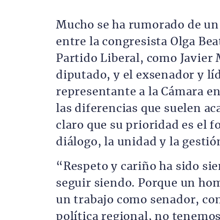
Mucho se ha rumorado de un
entre la congresista Olga Bea
Partido Liberal, como Javier 
diputado, y el exsenador y líd
representante a la Cámara en 
las diferencias que suelen ac
claro que su prioridad es el f
diálogo, la unidad y la gesti
“Respeto y cariño ha sido sie
seguir siendo. Porque un ho
un trabajo como senador, co
política regional, no tenemo