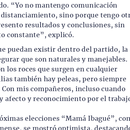
ado. “Yo no mantengo comunicación
distanciamiento, sino porque tengo ot
resento resultados y conclusiones, sin
to constante”, explicó.
ue puedan existir dentro del partido, la
segurar que son naturales y manejables.
n los roces que surgen en cualquier
ilias también hay peleas, pero siempre
o. Con mis compañeros, incluso cuando
y afecto y reconocimiento por el trabaj
 próximas elecciones “Mamá Ibagué”, co
limense, se mostró optimista, destacand