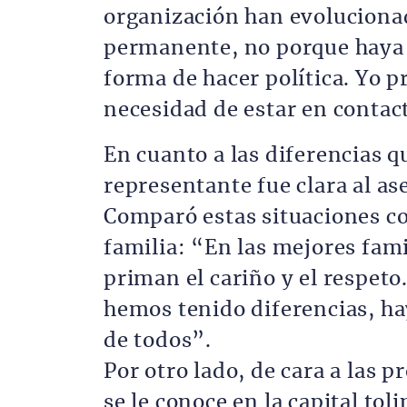
organización han evolucion
permanente, no porque haya 
forma de hacer política. Yo p
necesidad de estar en contac
En cuanto a las diferencias q
representante fue clara al a
Comparó estas situaciones co
familia: “En las mejores fam
priman el cariño y el respet
hemos tenido diferencias, ha
de todos”.
Por otro lado, de cara a las
se le conoce en la capital to