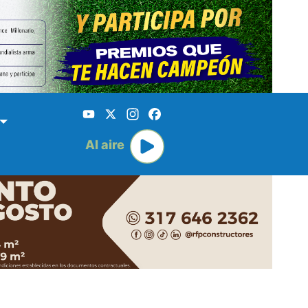
YouTube
X
Instagram
Facebook
Al aire