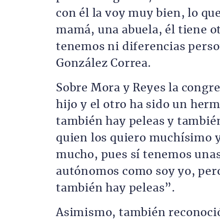
con él la voy muy bien, lo qu
mamá, una abuela, él tiene o
tenemos ni diferencias pers
González Correa.
Sobre Mora y Reyes la congre
hijo y el otro ha sido un her
también hay peleas y también
quien los quiero muchísimo y
mucho, pues sí tenemos unas d
autónomos como soy yo, pero 
también hay peleas”.
Asimismo, también reconoció