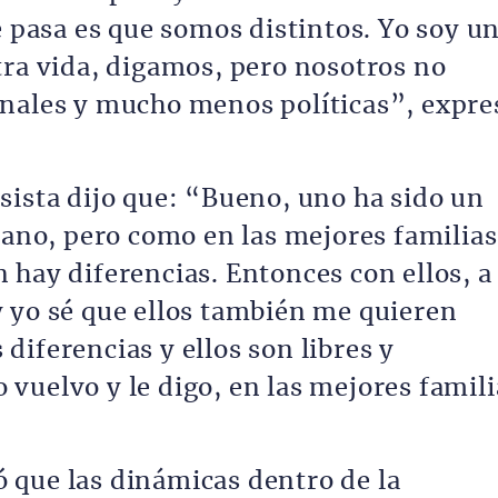
e pasa es que somos distintos. Yo soy u
tra vida, digamos, pero nosotros no
onales y mucho menos políticas”, expre
sista dijo que: “Bueno, uno ha sido un
mano, pero como en las mejores familias
 hay diferencias. Entonces con ellos, a
 yo sé que ellos también me quieren
iferencias y ellos son libres y
vuelvo y le digo, en las mejores famili
 que las dinámicas dentro de la