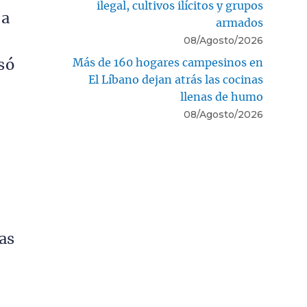
ilegal, cultivos ilícitos y grupos
na
armados
08/Agosto/2026
Más de 160 hogares campesinos en
só
El Líbano dejan atrás las cocinas
llenas de humo
08/Agosto/2026
as