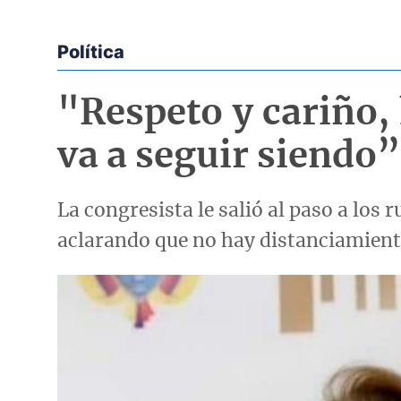
Política
Econoticias y Eventos
"Respeto y cariño, 
va a seguir siendo”
La congresista le salió al paso a los
aclarando que no hay distanciamiento
Imagen