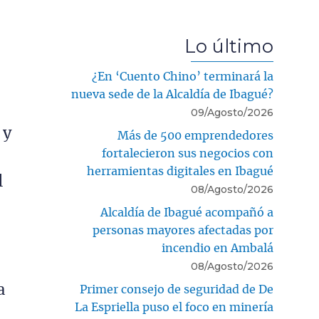
Lo último
¿En ‘Cuento Chino’ terminará la
nueva sede de la Alcaldía de Ibagué?
09/Agosto/2026
 y
Más de 500 emprendedores
fortalecieron sus negocios con
herramientas digitales en Ibagué
l
08/Agosto/2026
Alcaldía de Ibagué acompañó a
personas mayores afectadas por
incendio en Ambalá
s
08/Agosto/2026
a
Primer consejo de seguridad de De
La Espriella puso el foco en minería