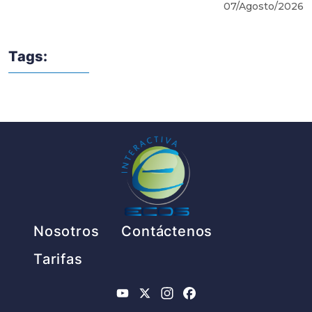
07/Agosto/2026
Tags:
Pie de página
Nosotros
Contáctenos
Tarifas
YouTube
X
Instagram
Facebook