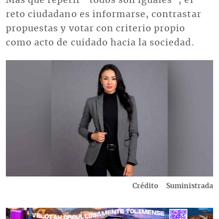
Más que repetir “todos son iguales”, el
reto ciudadano es informarse, contrastar
propuestas y votar con criterio propio
como acto de cuidado hacia la sociedad.
Imagen
Crédito
Suministrada