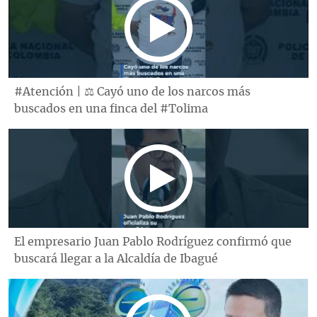
#Atención | ⚖️ Cayó uno de los narcos más
buscados en una finca del #Tolima
El empresario Juan Pablo Rodríguez confirmó que
buscará llegar a la Alcaldía de Ibagué