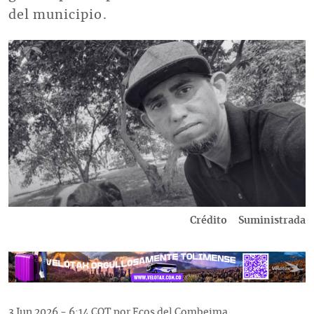
del municipio.
Imagen
Crédito
Suministrada
3 Jun 2026 - 6:14 COT por Ecos del Combeima