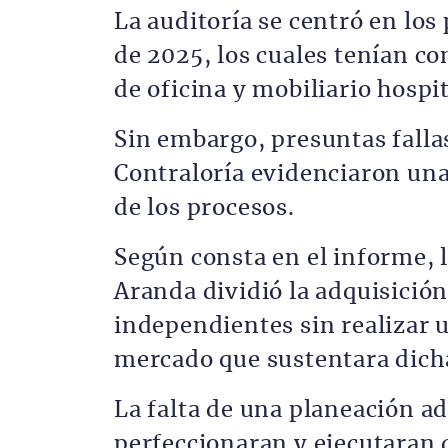
La auditoría se centró en los
de 2025, los cuales tenían c
de oficina y mobiliario hospit
Sin embargo, presuntas fallas
Contraloría evidenciaron una 
de los procesos.
Según consta en el informe, l
Aranda dividió la adquisició
independientes sin realizar 
mercado que sustentara dicha
La falta de una planeación a
perfeccionaran y ejecutaran d