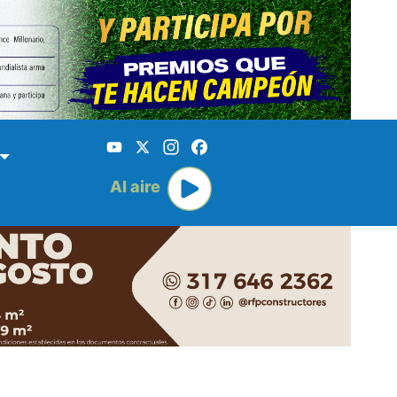
YouTube
X
Instagram
Facebook
Al aire