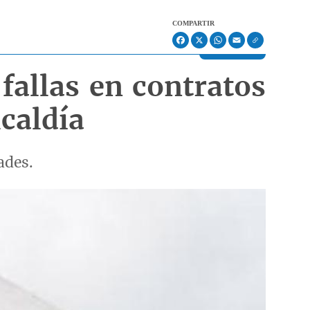
COMPARTIR
Facebook
X
WhatsApp
Email
fallas en contratos
lcaldía
ades.