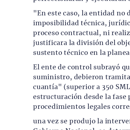
"En este caso, la entidad no 
imposibilidad técnica, juríd
proceso contractual, ni reali
justificara la división del o
sustento técnico en la planeac
El ente de control subrayó qu
suministro, debieron tramit
cuantía" (superior a 350 SML
estructuración desde la fase 
procedimientos legales corr
una vez se produjo la interve