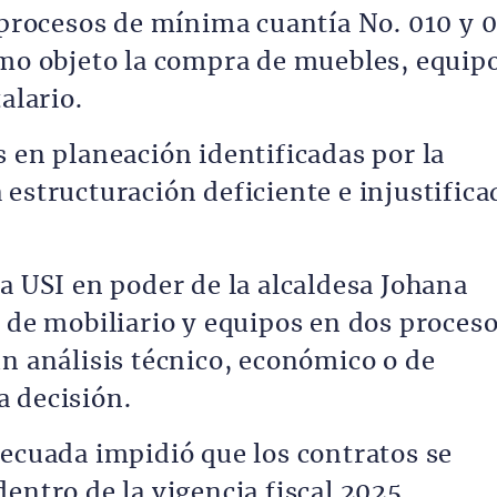
 procesos de mínima cuantía No. 010 y 0
omo objeto la compra de muebles, equip
alario.
 en planeación identificadas por la
estructuración deficiente e injustifica
a USI en poder de la alcaldesa Johana
n de mobiliario y equipos en dos proces
un análisis técnico, económico o de
 decisión.
decuada impidió que los contratos se
entro de la vigencia fiscal 2025.