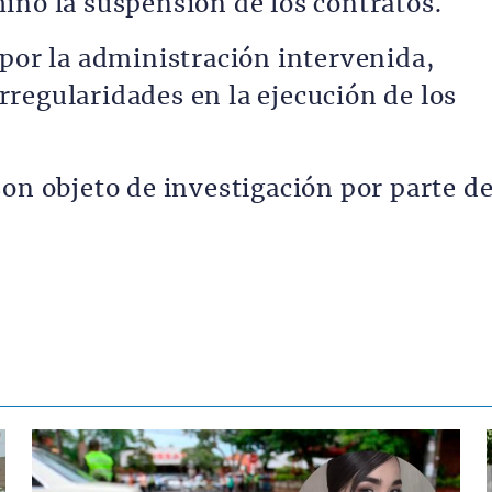
inó la suspensión de los contratos.
 por la administración intervenida,
regularidades en la ejecución de los
son objeto de investigación por parte d
Contenido multimedia principal