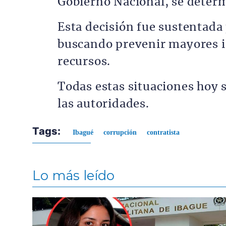
Gobierno Nacional, se determ
Esta decisión fue sustentada
buscando prevenir mayores ir
recursos.
Todas estas situaciones hoy 
las autoridades.
Tags:
Ibagué
corrupción
contratista
Lo más leído
Contenido multimedia principal