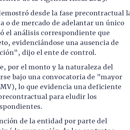
demostró desde la fase precontractual l
ica o de mercado de adelantar un único
zó el análisis correspondiente que
bjeto, evidenciándose una ausencia de
ión", dijo el ente de control.
e, por el monto y la naturaleza del
arse bajo una convocatoria de "mayor
MV), lo que evidencia una deficiente
precontractual para eludir los
espondientes.
nción de la entidad por parte del