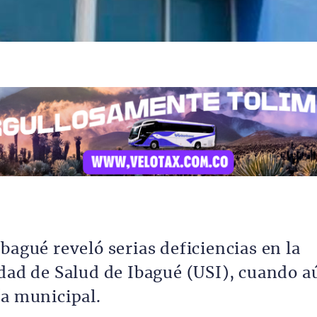
bagué reveló serias deficiencias en la
idad de Salud de Ibagué (USI), cuando a
ía municipal.