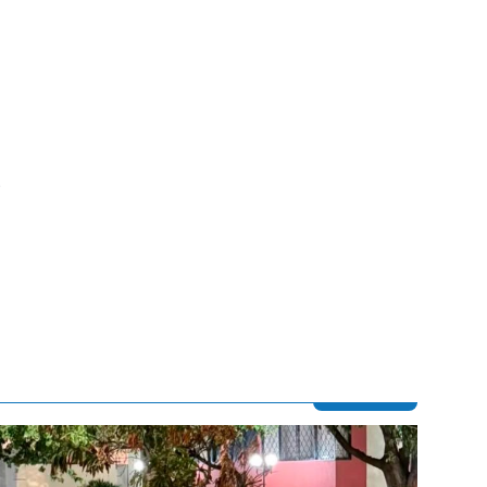
e
Contenido multimedia principal