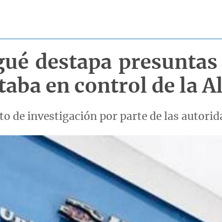
gué destapa presuntas 
taba en control de la A
o de investigación por parte de las autorid