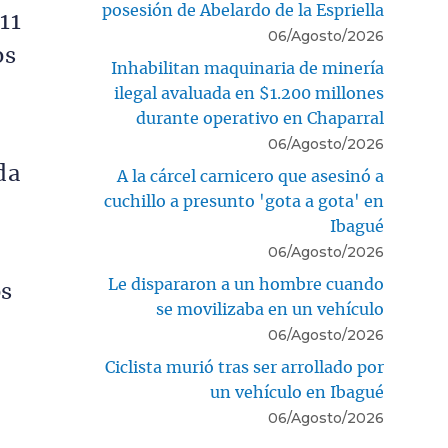
posesión de Abelardo de la Espriella
11
06/Agosto/2026
os
Inhabilitan maquinaria de minería
ilegal avaluada en $1.200 millones
durante operativo en Chaparral
06/Agosto/2026
da
A la cárcel carnicero que asesinó a
cuchillo a presunto 'gota a gota' en
Ibagué
06/Agosto/2026
Le dispararon a un hombre cuando
os
se movilizaba en un vehículo
06/Agosto/2026
Ciclista murió tras ser arrollado por
un vehículo en Ibagué
06/Agosto/2026