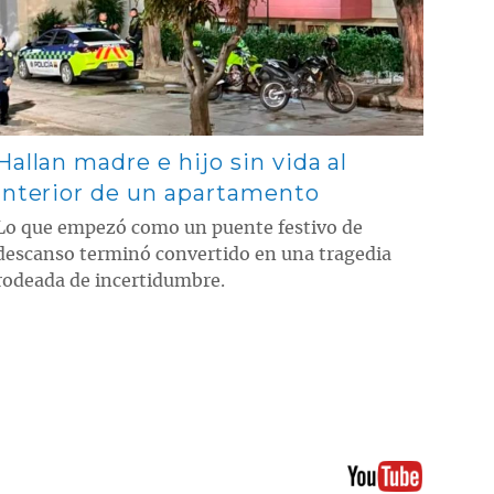
Hallan madre e hijo sin vida al
interior de un apartamento
Lo que empezó como un puente festivo de
descanso terminó convertido en una tragedia
rodeada de incertidumbre.