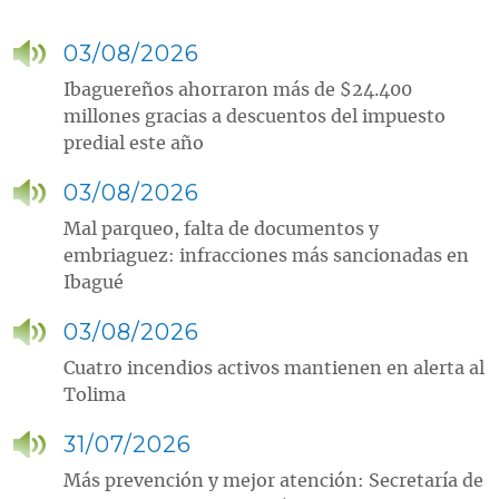
03/08/2026
Ibaguereños ahorraron más de $24.400
millones gracias a descuentos del impuesto
predial este año
03/08/2026
Mal parqueo, falta de documentos y
embriaguez: infracciones más sancionadas en
Ibagué
03/08/2026
Cuatro incendios activos mantienen en alerta al
Tolima
31/07/2026
Más prevención y mejor atención: Secretaría de