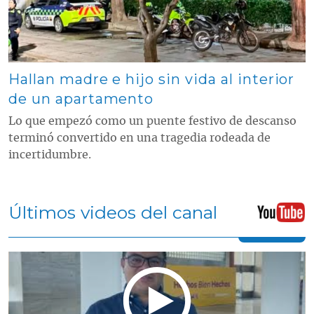
Hallan madre e hijo sin vida al interior
de un apartamento
Lo que empezó como un puente festivo de descanso
terminó convertido en una tragedia rodeada de
incertidumbre.
Últimos videos del canal