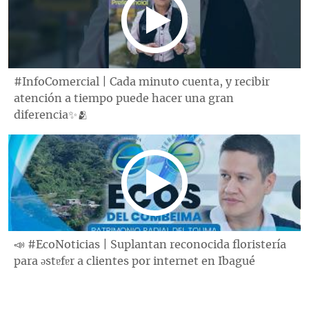
#InfoComercial | Cada minuto cuenta, y recibir
atención a tiempo puede hacer una gran
diferencia✨🫂
📣 #EcoNoticias | Suplantan reconocida floristería
para ǝstɐfɐr a clientes por internet en Ibagué