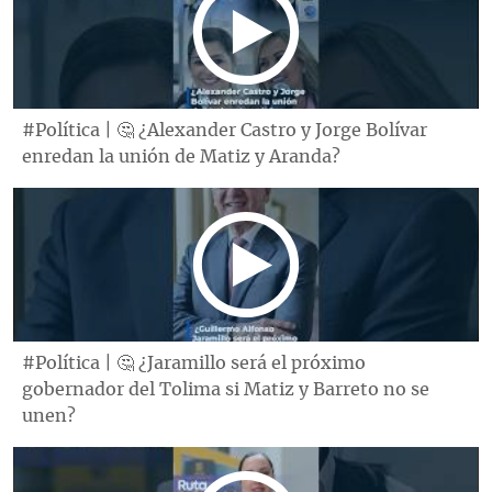
#Política | 🤔 ¿Alexander Castro y Jorge Bolívar
enredan la unión de Matiz y Aranda?
#Política | 🤔 ¿Jaramillo será el próximo
gobernador del Tolima si Matiz y Barreto no se
unen?