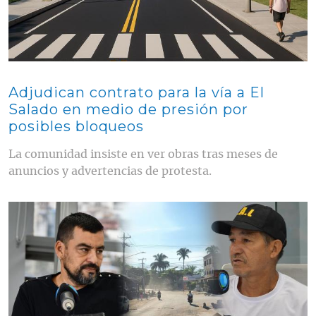
Adjudican contrato para la vía a El
Salado en medio de presión por
posibles bloqueos
La comunidad insiste en ver obras tras meses de
anuncios y advertencias de protesta.
Contenido multimedia principal