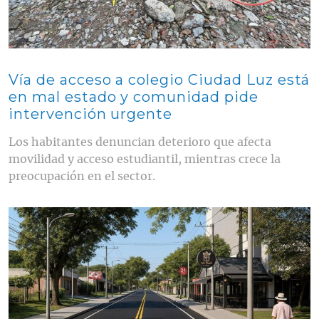
Vía de acceso a colegio Ciudad Luz está
en mal estado y comunidad pide
intervención urgente
Los habitantes denuncian deterioro que afecta
movilidad y acceso estudiantil, mientras crece la
preocupación en el sector.
Contenido multimedia principal