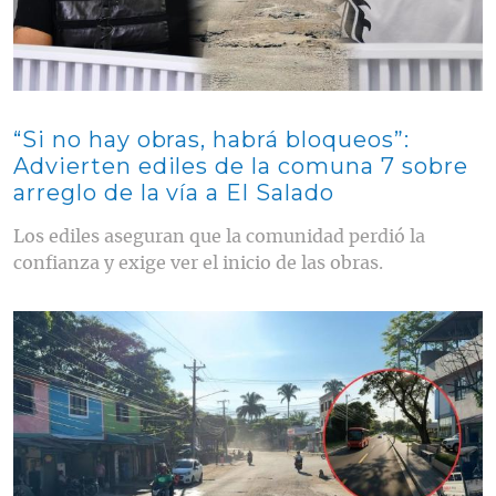
“Si no hay obras, habrá bloqueos”:
Advierten ediles de la comuna 7 sobre
arreglo de la vía a El Salado
Los ediles aseguran que la comunidad perdió la
confianza y exige ver el inicio de las obras.
Contenido multimedia principal