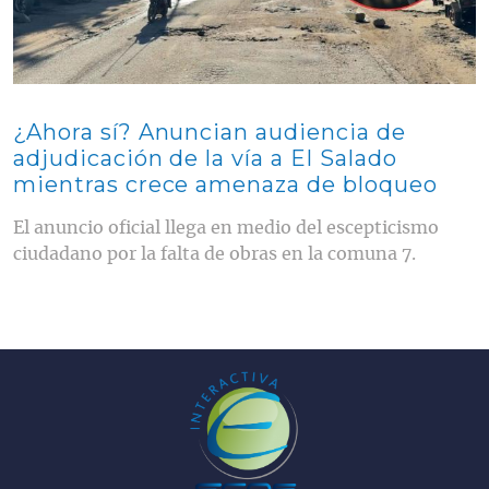
¿Ahora sí? Anuncian audiencia de
adjudicación de la vía a El Salado
mientras crece amenaza de bloqueo
El anuncio oficial llega en medio del escepticismo
ciudadano por la falta de obras en la comuna 7.