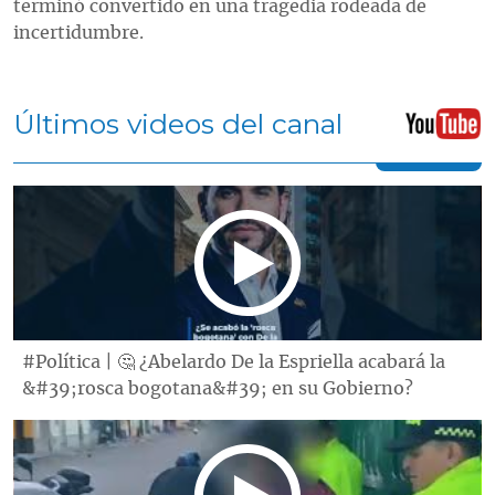
terminó convertido en una tragedia rodeada de
incertidumbre.
Últimos videos del canal
#Política | 🤔 ¿Abelardo De la Espriella acabará la
&#39;rosca bogotana&#39; en su Gobierno?