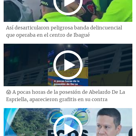
Así desarticularon peligrosa banda delincuencial
que operaba en el centro de Ibagué
😱 A pocas horas de la posesión de Abelardo De La
Espriella, aparecieron grafitis en su contra